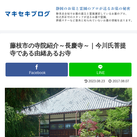
藤枝市の寺院紹介～長慶寺～｜今川氏菩提
寺である由緒あるお寺
Facebook
LINE
2023.08.23
2017.08.07