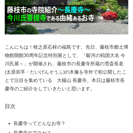
こんにちは！牧之原石材の福島です。先日、藤枝市郷土博
物館開館30周年記念特別展として、「駿河の戦国大名 今
川氏展～」が開催され、藤枝市の長慶寺所蔵の雪斎長老
(太原崇孚・たいげんそうふ)の木像を寺外で初公開したこ
とで注目を集めている 大楊山 長慶寺。本日は藤枝市長
慶寺のご紹介をしていきたいと思います。
目次
長慶寺ってどんなお寺？
長慶寺のアクセス