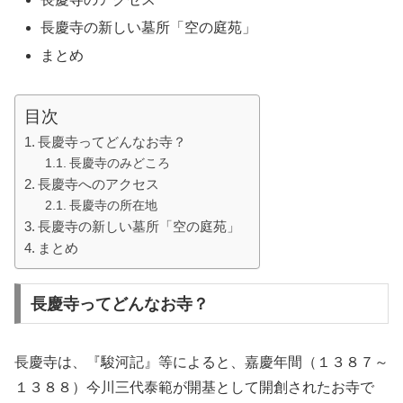
長慶寺の新しい墓所「空の庭苑」
まとめ
目次
長慶寺ってどんなお寺？
長慶寺のみどころ
長慶寺へのアクセス
長慶寺の所在地
長慶寺の新しい墓所「空の庭苑」
まとめ
長慶寺ってどんなお寺？
長慶寺は、『駿河記』等によると、嘉慶年間（１３８７～
１３８８）今川三代泰範が開基として開創されたお寺で