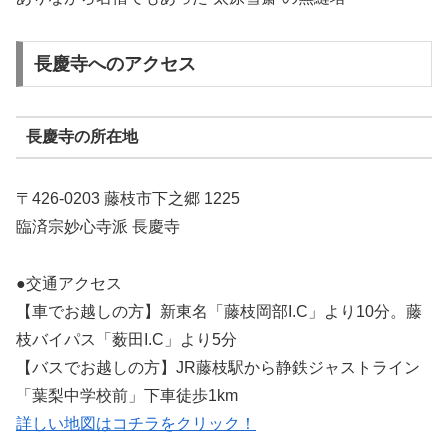
長慶寺へのアクセス
長慶寺の所在地
〒426-0203 藤枝市下之郷 1225
臨済宗妙心寺派 長慶寺
●交通アクセス
【車でお越しの方】新東名「藤枝岡部I.C」より10分。藤
枝バイパス「薮田I.C」より5分
【バスでお越しの方】JR藤枝駅から静鉄ジャストライン
「葉梨中学校前」下車徒歩1km
詳しい地図はコチラをクリック！