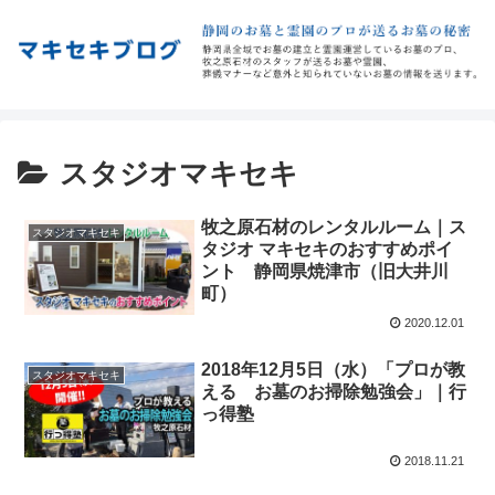
スタジオマキセキ
牧之原石材のレンタルルーム｜ス
スタジオマキセキ
タジオ マキセキのおすすめポイ
ント 静岡県焼津市（旧大井川
町）
2020.12.01
2018年12月5日（水）「プロが教
スタジオマキセキ
える お墓のお掃除勉強会」｜行
っ得塾
2018.11.21