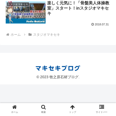
楽しく元気に！「骨盤美人体操教
スタジオマキセキ
室」スタート！inスタジオマキセ
キ
2018.07.31
ホーム
スタジオマキセキ
© 2023 牧之原石材ブログ.
ホーム
検索
トップ
サイドバー