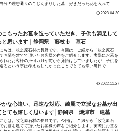
自分の理想通りのこじんまりした墓、好きだった花を入れて...
2023.04.30
のこもったお墓を造っていただき、子供も満足して
ると思います｜静岡県 藤枝市 墓石
にちは。牧之原石材の長野です。今回は、ご縁から「牧之原石
でお墓を建てて頂いたお客様の声をご紹介します。実際にお墓を
られたお客様の声何カ月か前から覚悟はしていましたが、子供を
送るという事は考えもしなかったことでとても辛い毎日で...
2022.11.27
やかな心遣い、迅速な対応、綺麗で立派なお墓が出
てとても嬉しく思います│静岡県 焼津市 建墓
にちは。牧之原石材の長野です。今回は、ご縁から「牧之原石
でお墓を建てて頂いたお客様の声をご紹介します。実際にお墓を