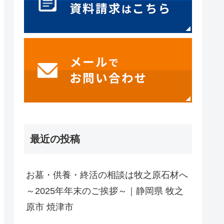
最近の投稿
お墓・供養・終活の相談は牧之原石材へ
～2025年年末のご挨拶～｜静岡県 牧之
原市 焼津市