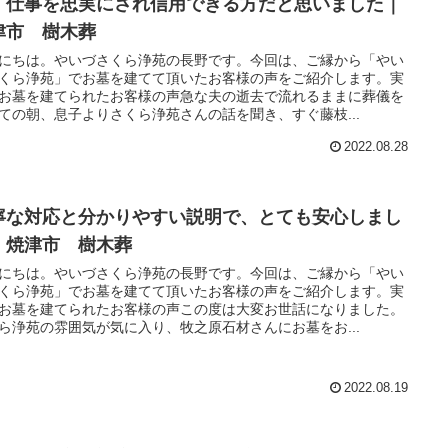
、仕事を忠実にされ信用できる方だと思いました｜
津市 樹木葬
にちは。やいづさくら浄苑の長野です。今回は、ご縁から「やい
くら浄苑」でお墓を建てて頂いたお客様の声をご紹介します。実
お墓を建てられたお客様の声急な夫の逝去で流れるままに葬儀を
ての朝、息子よりさくら浄苑さんの話を聞き、すぐ藤枝...
2022.08.28
寧な対応と分かりやすい説明で、とても安心しまし
｜焼津市 樹木葬
にちは。やいづさくら浄苑の長野です。今回は、ご縁から「やい
くら浄苑」でお墓を建てて頂いたお客様の声をご紹介します。実
お墓を建てられたお客様の声この度は大変お世話になりました。
ら浄苑の雰囲気が気に入り、牧之原石材さんにお墓をお...
2022.08.19