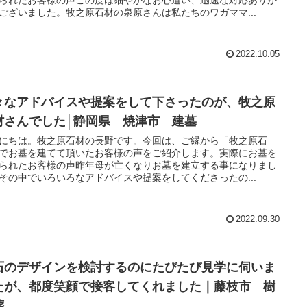
られたお客様の声この度は細やかなお心遣い、迅速な対応ありが
ございました。牧之原石材の泉原さんは私たちのワガママ...
2022.10.05
々なアドバイスや提案をして下さったのが、牧之原
材さんでした│静岡県 焼津市 建墓
にちは。牧之原石材の長野です。今回は、ご縁から「牧之原石
でお墓を建てて頂いたお客様の声をご紹介します。実際にお墓を
られたお客様の声昨年母が亡くなりお墓を建立する事になりまし
その中でいろいろなアドバイスや提案をしてくださったの...
2022.09.30
石のデザインを検討するのにたびたび見学に伺いま
たが、都度笑顔で接客してくれました｜藤枝市 樹
葬