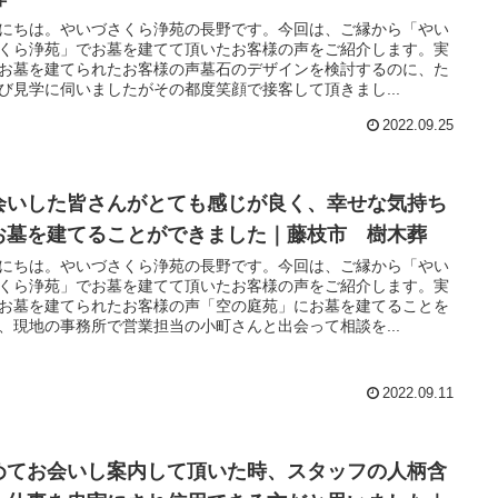
にちは。やいづさくら浄苑の長野です。今回は、ご縁から「やい
くら浄苑」でお墓を建てて頂いたお客様の声をご紹介します。実
お墓を建てられたお客様の声墓石のデザインを検討するのに、た
び見学に伺いましたがその都度笑顔で接客して頂きまし...
2022.09.25
会いした皆さんがとても感じが良く、幸せな気持ち
お墓を建てることができました｜藤枝市 樹木葬
にちは。やいづさくら浄苑の長野です。今回は、ご縁から「やい
くら浄苑」でお墓を建てて頂いたお客様の声をご紹介します。実
お墓を建てられたお客様の声「空の庭苑」にお墓を建てることを
、現地の事務所で営業担当の小町さんと出会って相談を...
2022.09.11
めてお会いし案内して頂いた時、スタッフの人柄含