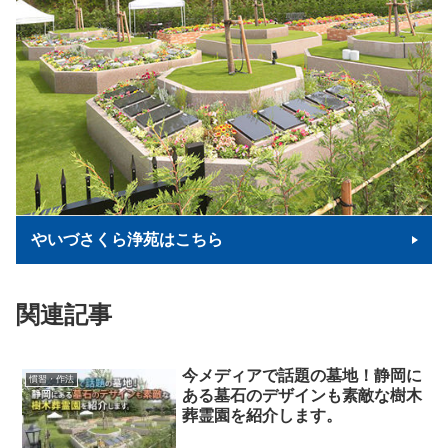
やいづさくら浄苑はこちら
関連記事
今メディアで話題の墓地！静岡に
慣習・作法
ある墓石のデザインも素敵な樹木
葬霊園を紹介します。