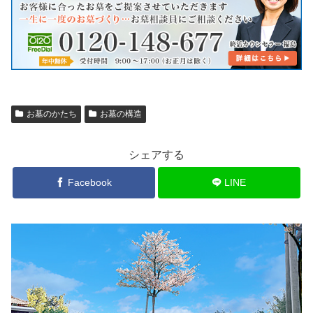
お墓のかたち
お墓の構造
シェアする
Facebook
LINE