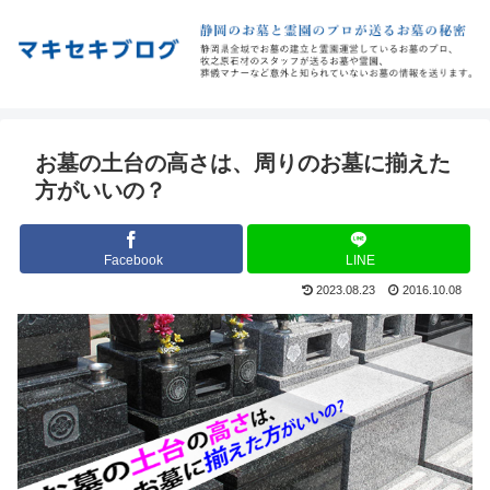
お墓の土台の高さは、周りのお墓に揃えた
方がいいの？
Facebook
LINE
2023.08.23
2016.10.08