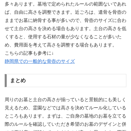
多々あります。墓地で定められたルールの範囲ないであれ
ば、自由に高さを調整できます。近ごろは、遺骨を骨壺の
ままでお墓に納骨する事が多いので、骨壺のサイズに合わ
せて土台の高さを決める場合もあります。土台の高さを低
くすると、使用する石材の量が少なくなることが多いた
め、費用面を考えて高さを調整する場合もあります。
こちらの記事も参考に↓
静岡県での一般的な骨壺のサイズ
まとめ
周りのお墓と土台の高さが揃っていると景観的にも美しく
見えるため、霊園などでは高さを決めてルール化している
ところもあります。まずは、ご自身の墓地のお墓を立てる
際のルールを確認していただき希望のお墓のデザインと併