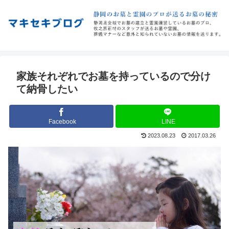
家族それぞれでお墓を持っているので分け
て納骨したい
Facebook
LINE
2023.08.23
2017.03.26