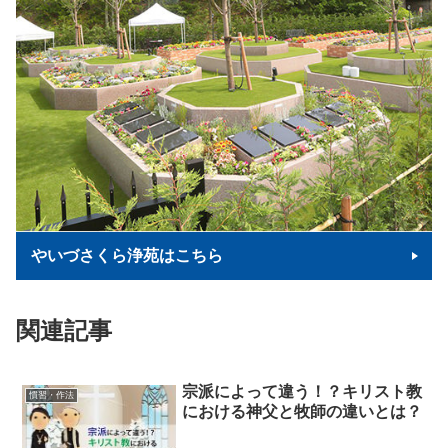
やいづさくら浄苑はこちら
関連記事
宗派によって違う！？キリスト教
慣習・作法
における神父と牧師の違いとは？