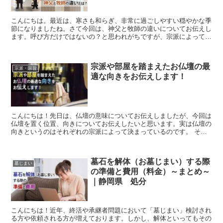
こんにちは。最近は、寒さも和らぎ、非常に過ごしやすい穏やかな季
節になりましたね。さて今回は、神父と牧師の違いについてお伝えし
ます。呼び方だけではないの？と思われがちですが、宗派によって違
うのです。今回は、それらの違いについてお伝えします。目...
宗派や部屋を踏まえたお仏壇の最
宗派・宗旨
適な向きをお伝えします！
こんにちは！先日は、仏壇の意味についてお伝えしましたが、今回は
仏壇を置く位置、向きについてお伝えしたいと思います。実は仏壇の
向きというのはそれぞれの宗派によって決まっているのです。 それ
には理由があり、宗派による正しい向きとその理由を知って...
墓石を解体（お墓じまい）する際
墓じまい
の準備と費用（料金）～まとめ～
｜静岡県 処分
こんにちは！近年、終活や承継者問題において「墓じまい」検討され
る方や依頼される方が増えております。しかし、解体といってもその