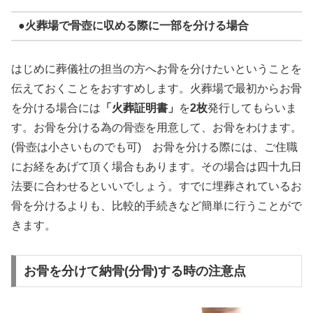
●火葬場で骨壺に収める際に一部を分ける場合
はじめに葬儀社の担当の方へお骨を分けたいということを
伝えておくことをおすすめします。火葬場で最初からお骨
を分ける場合には
「火葬証明書」
を
2枚
発行してもらいま
す。お骨を分ける為の骨壺を用意して、お骨をわけます。
(骨壺は小さいものでも可) お骨を分ける際には、ご住職
にお経をあげて頂く場合もあります。その場合は四十九日
法要に合わせるといいでしょう。すでに埋葬されているお
骨を分けるよりも、比較的手続きなど簡単に行うことがで
きます。
お骨を分けて納骨(分骨)する時の注意点