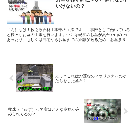
慣習・作法
いけないの？
こんにちは！牧之原石材工事部の大澤です。工事部として働いている
と様々なお墓の工事を行います。中には現在のお墓が高台や山の上に
あったり、もしくは自宅からお墓までの距離があるため、お墓参りが
困難な方々は、立地の良い場所や、自宅からお墓参りの行き...
えっ？これはお墓なの？オリジナルのか
たちをした墓石！
数珠（じゅず）って実はどんな意味が込
められてるの？