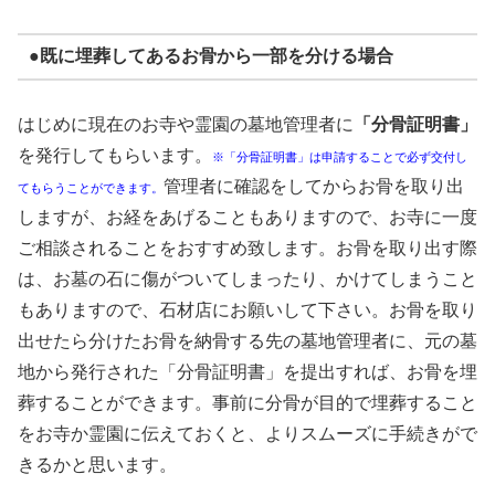
●既に埋葬してあるお骨から一部を分ける場合
はじめに現在のお寺や霊園の墓地管理者に
「分骨証明書」
を発行してもらいます。
※「分骨証明書」は申請することで必ず交付し
管理者に確認をしてからお骨を取り出
てもらうことができます。
しますが、お経をあげることもありますので、お寺に一度
ご相談されることをおすすめ致します。お骨を取り出す際
は、お墓の石に傷がついてしまったり、かけてしまうこと
もありますので、石材店にお願いして下さい。お骨を取り
出せたら分けたお骨を納骨する先の墓地管理者に、元の墓
地から発行された「分骨証明書」を提出すれば、お骨を埋
葬することができます。事前に分骨が目的で埋葬すること
をお寺か霊園に伝えておくと、よりスムーズに手続きがで
きるかと思います。