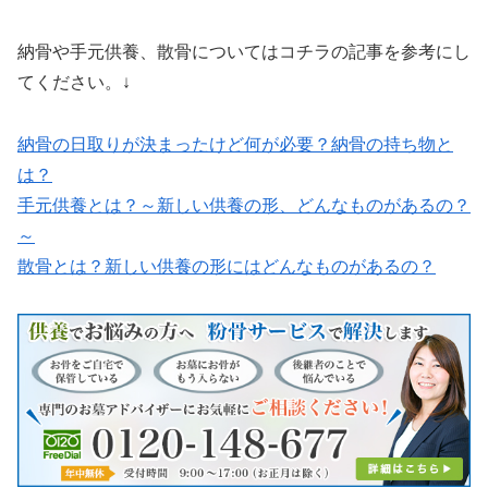
納骨や手元供養、散骨についてはコチラの記事を参考にし
てください。↓
納骨の日取りが決まったけど何が必要？納骨の持ち物と
は？
手元供養とは？～新しい供養の形、どんなものがあるの？
～
散骨とは？新しい供養の形にはどんなものがあるの？