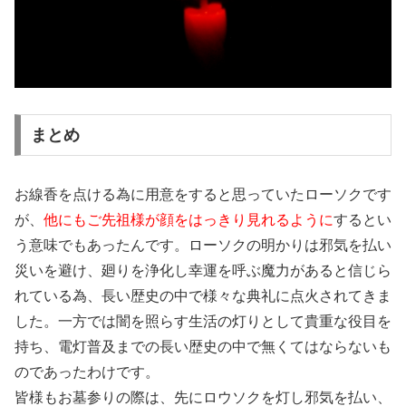
まとめ
お線香を点ける為に用意をすると思っていたローソクです
が、
他にもご先祖様が顔をはっきり見れるように
するとい
う意味でもあったんです。ローソクの明かりは邪気を払い
災いを避け、廻りを浄化し幸運を呼ぶ魔力があると信じら
れている為、長い歴史の中で様々な典礼に点火されてきま
した。一方では闇を照らす生活の灯りとして貴重な役目を
持ち、電灯普及までの長い歴史の中で無くてはならないも
のであったわけです。
皆様もお墓参りの際は、先にロウソクを灯し邪気を払い、