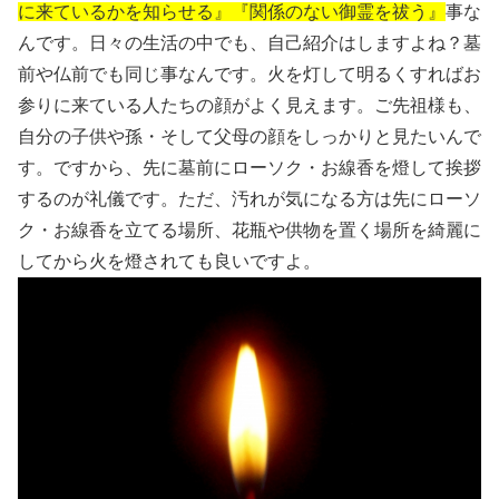
に来ているかを知らせる』『関係のない御霊を祓う』
事な
んです。日々の生活の中でも、自己紹介はしますよね？墓
前や仏前でも同じ事なんです。火を灯して明るくすればお
参りに来ている人たちの顔がよく見えます。ご先祖様も、
自分の子供や孫・そして父母の顔をしっかりと見たいんで
す。ですから、先に墓前にローソク・お線香を燈して挨拶
するのが礼儀です。ただ、汚れが気になる方は先にローソ
ク・お線香を立てる場所、花瓶や供物を置く場所を綺麗に
してから火を燈されても良いですよ。