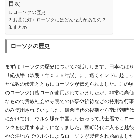
目次
ローソクの歴史
お墓に灯すローソクにはどんな力があるの？
まとめ
ローソクの歴史
まずはローソクの歴史についてお話しします。日本には６
世紀後半（欽明７年５３８年説）に、遠くインドに起こっ
た仏教の伝来とともにローソクが伝えられました。この頃
のローソクは蜜ローが使用されていましたが、非常に高価
なもので貴族社会や寺院での仏事や祈祷などの特別な行事
のみ使用されていました。鎌倉時代の後期から南北朝時代
にかけては、ウルシ蝋が中国より伝わって武士層でもロー
ソクを使用するようになりました。室町時代に入ると越後
や会津地方でウルシによるローソクが製造され始めました