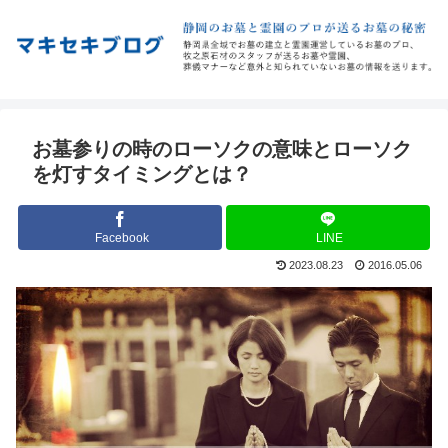
お墓参りの時のローソクの意味とローソク
を灯すタイミングとは？
Facebook
LINE
2023.08.23
2016.05.06