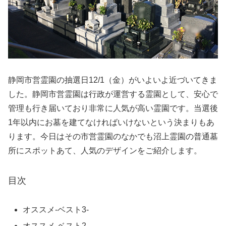
静岡市営霊園の抽選日12/1（金）がいよいよ近づいてきま
した。静岡市営霊園は行政が運営する霊園として、安心で
管理も行き届いており非常に人気が高い霊園です。当選後
1年以内にお墓を建てなければいけないという決まりもあ
ります。今日はその市営霊園のなかでも沼上霊園の普通墓
所にスポットあて、人気のデザインをご紹介します。
目次
オススメ-ベスト3-
オススメ-ベスト2-