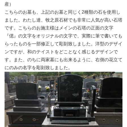
産）
こちらのお墓も、上記のお墓と同じく2種類の石を使用し
ました。わたし達、牧之原石材でも非常に人気が高い石塔
です。こちらのお施主様はメインの石塔の正面の文字
『偲』の文字をオリジナルの文字で、実際に筆で書いても
らったものを一部修正して彫刻致しました。洋型のデザイ
ンですが、和のテイストをどことなく感じるデザインで
す。また、のちに両家墓にも出来るように、右側の花立て
にのみの名字を彫刻致しました。