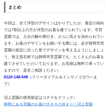
まとめ
今回は、全て洋型のデザインばかりでしたが、最近の傾向
では7割以上の方が洋型のお墓を建てられています。市営
霊園では、土台の幅や奥行き、さらに高さを決められてい
ます。お墓のデザインをお願いする際には、必ず静岡市営
霊園の規定に沿った形でデザインを考えるようにしましょ
う。牧之原石材では静岡市営霊園でも、たくさんのお墓を
建てさせていただいております。お見積は無料で承ってい
ますので、是非ご相談ください。
0120-148-548
（
フリーダイアル＆イシヤノゴヨウハま
で）
沼上霊園の使用規定はコチラをクリック↓
静岡にある霊園のお墓の大きさの決まり｜沼上霊園