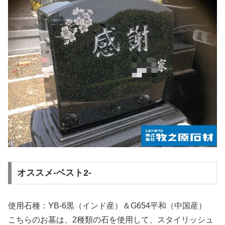
オススメ-ベスト2-
使用石種：YB-6黒（インド産）＆G654平和（中国産）
こちらのお墓は、2種類の石を使用して、スタイリッシュ