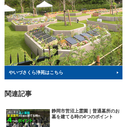
やいづさくら浄苑はこちら
関連記事
静岡市営沼上霊園｜普通墓所のお
施行事例
墓を建てる時の4つのポイント