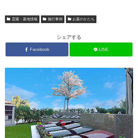
霊園・墓地情報
施行事例
お墓のかたち
シェアする
Facebook
LINE