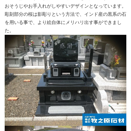
おそうじやお手入れがしやすいデザインとなっています。
彫刻部分の桜は影彫りという方法で、インド産の黒系の石
を用いる事で、より絵自体にメリハリ出す事ができまし
た。