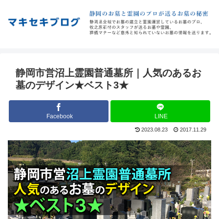
静岡市営沼上霊園普通墓所｜人気のあるお
墓のデザイン★ベスト3★
Facebook
LINE
2023.08.23
2017.11.29