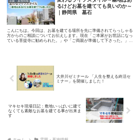
霊園・墓地情報
るけどお墓を建てても良いのか～
｜静岡県 墓石
こんにちは。今回は、お墓を建てる場所を先に準備されてらっしゃる
方からのご相談についてお伝えします。現在「ご本家がお世話になっ
ている菩提寺に勧められた。」や「ご両親が準備して下さった。」と
墓所を準備されている方より、承継問題を含め将来的な不安...
大井川ゼミナール 「人生を整える終活セ
ミナー」を開催しました！
マキセキ現場日記：敷地いっぱいに建て
なくても素敵なお墓を建てる事が出来ま
す
ホーム
霊園・墓地情報