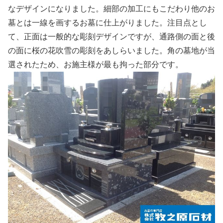
なデザインになりました。細部の加工にもこだわり他のお
墓とは一線を画するお墓に仕上がりました。注目点とし
て、正面は一般的な彫刻デザインですが、通路側の面と後
の面に桜の花吹雪の彫刻をあしらいました。角の墓地が当
選されたため、お施主様が最も拘った部分です。