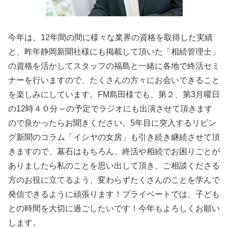
今年は、12年間の間に様々な業界の資格を取得した実績
と、昨年静岡新聞社様にも掲載して頂いた「相続管理士」
の資格を活かしてスタッフの福島と一緒に各地で終活セミ
ナーを行いますので、たくさんの方々にお会いできること
を楽しみにしています。FM島田様でも、第２、第3月曜日
の12時４０分～の予定でラジオにも出演させて頂きます
ので良かったらお聞きください。5年目に突入するリビン
グ新聞のコラム「イシヤの女房」も引き続き継続させて頂
きますので、墓石はもちろん、終活や相続でお困りごとが
ありましたら私のことを思い出して頂き、ご相談くださる
方のお役に立てるよう、変わらずたくさんのことを学んで
発信できるように頑張ります！プライベートでは、子ども
との時間を大切に過ごしたいです！今年もよろしくお願い
します。