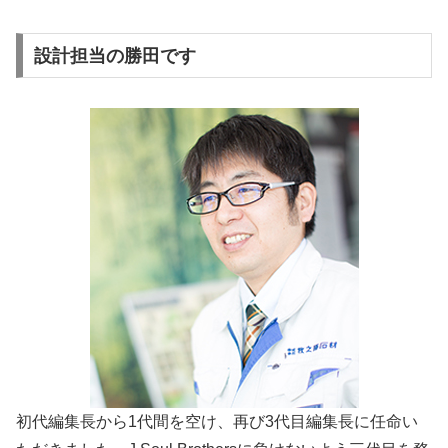
設計担当の勝田です
初代編集長から1代間を空け、再び3代目編集長に任命い