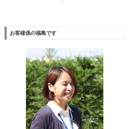
お客様係の福島です