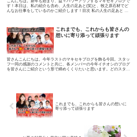
こんにちは。新年も始まり、益々パワーアップするマキセキブログで
す！本日は、私の紹介も含め、人生の足あと(笑)と、牧之原石材でど
んなお仕事をしているのかご紹介します！目次 私の人生の足あと お
客様の思い寄り添い度1000％ 新年の目標私...
これまでも、これからも皆さんの
お知らせ・インフォメーション
想いに寄り添って頑張ります
皆さんこんにちは。今年ラストのマキセキブログを飾る今回。スタッ
フ一同の感謝のコメントと共に、各メンバーの今年イチオシのブログ
を皆さんにご紹介という形で締めくくりたいと思います。どのスタッ
フが何を推しているのか。その辺も楽しみながら読んで頂け...
これまでも、これからも皆さんの想いに
寄り添って頑張ります