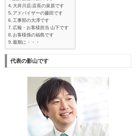
大井川店:店長の泉原です
アドバイザーの藤田です
工事部の大澤です
広報・お客様担当 山下です
お客様係の福島です
最期に・・・
代表の影山です