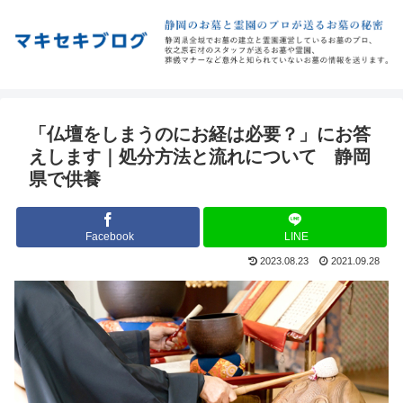
「仏壇をしまうのにお経は必要？」にお答
えします｜処分方法と流れについて 静岡
県で供養
Facebook
LINE
2023.08.23
2021.09.28