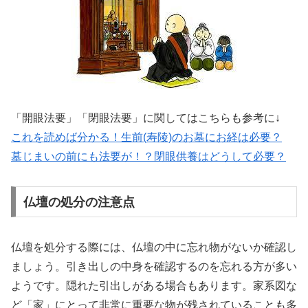
「開眼法要」「閉眼法要」に関してはこちらも参考に↓
これを読めば分かる！生前(寿陵)のお墓にお経は必要？
墓じまいの前にも法要が！？閉眼供養はどうして必要？
仏壇の処分の注意点
仏壇を処分する際には、仏壇の中に忘れ物がないか確認し
ましょう。引き出しの中身を確認するのを忘れる方が多い
ようです。隠れた引出しがある場合もあります。家系図な
ど「家」にとって非常に重要な物が残されていることも多