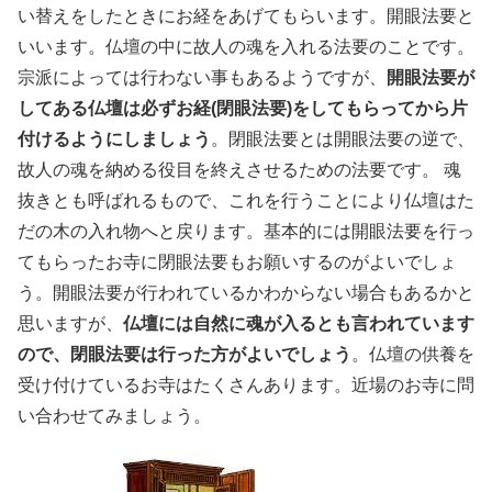
い替えをしたときにお経をあげてもらいます。開眼法要と
いいます。仏壇の中に故人の魂を入れる法要のことです。
宗派によっては行わない事もあるようですが、
開眼法要が
してある仏壇は必ずお経(閉眼法要)をしてもらってから片
付けるようにしましょう
。閉眼法要とは開眼法要の逆で、
故人の魂を納める役目を終えさせるための法要です。 魂
抜きとも呼ばれるもので、これを行うことにより仏壇はた
だの木の入れ物へと戻ります。基本的には開眼法要を行っ
てもらったお寺に閉眼法要もお願いするのがよいでしょ
う。開眼法要が行われているかわからない場合もあるかと
思いますが、
仏壇には自然に魂が入るとも言われています
ので、閉眼法要は行った方がよいでしょう
。仏壇の供養を
受け付けているお寺はたくさんあります。近場のお寺に問
い合わせてみましょう。