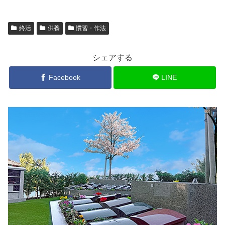
終活
供養
慣習・作法
シェアする
Facebook
LINE