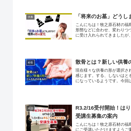
「将来のお墓」どうし
供養
こんにちは！牧之原石材の福
形態などに合わせ、変わりつ
に受け入れられてきましたが、
散骨とは？新しい供養
粉骨
現在様々な供養の形が選択さ
感じます。する、しないはと
になっているようです。今回は
R3.2/16受付開始
終活
受講生募集の案内
こんにちは！牧之原石材の福
にご受講いただけますようご案