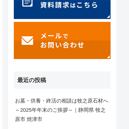
最近の投稿
お墓・供養・終活の相談は牧之原石材へ
～2025年年末のご挨拶～｜静岡県 牧之
原市 焼津市