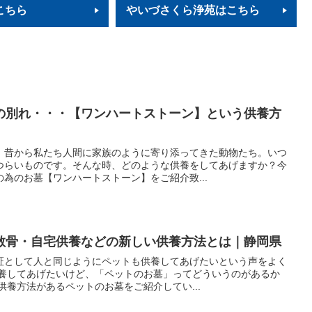
こちら
やいづさくら浄苑はこちら
の別れ・・・【ワンハートストーン】という供養方
。昔から私たち人間に家族のように寄り添ってきた動物たち。いつ
つらいものです。そんな時、どのような供養をしてあげますか？今
為のお墓【ワンハートストーン】をご紹介致...
散骨・自宅供養などの新しい供養方法とは｜静岡県
証として人と同じようにペットも供養してあげたいという声をよく
供養してあげたいけど、「ペットのお墓」ってどういうのがあるか
供養方法があるペットのお墓をご紹介してい...