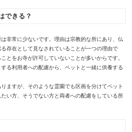
はできる？
所は非常に少ないです。理由は宗教的な所にあり、仏
劣る存在として見なされていることが一つの理由で
ることをお寺が許可していないことが多いからです。
とする利用者への配慮から、ペットと一緒に供養する
ありますが、そのような霊園でも区画を分けてペット
れたい方、そうでない方と両者への配慮をしている所