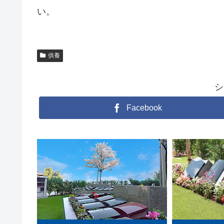
い。
供養
シ
Facebook