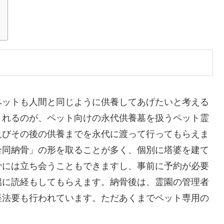
ペットも人間と同じように供養してあげたいと考える
くれるのが、ペット向けの永代供養墓を扱うペット霊
及びその後の供養までを永代に渡って行ってもらえま
合同納骨」の形を取ることが多く、個別に塔婆を建て
骨には立ち会うこともできますし、事前に予約が必要
侶に読経もしてもらえます。納骨後は、霊園の管理者
経法要も行われています。ただあくまでペット専用の