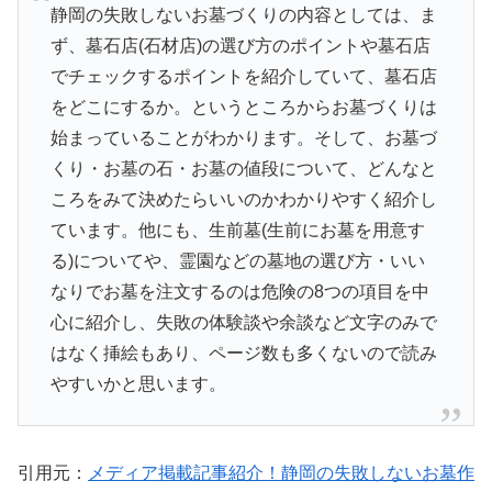
静岡の失敗しないお墓づくりの内容としては、ま
ず、墓石店(石材店)の選び方のポイントや墓石店
でチェックするポイントを紹介していて、墓石店
をどこにするか。というところからお墓づくりは
始まっていることがわかります。そして、お墓づ
くり・お墓の石・お墓の値段について、どんなと
ころをみて決めたらいいのかわかりやすく紹介し
ています。他にも、生前墓(生前にお墓を用意す
る)についてや、霊園などの墓地の選び方・いい
なりでお墓を注文するのは危険の8つの項目を中
心に紹介し、失敗の体験談や余談など文字のみで
はなく挿絵もあり、ページ数も多くないので読み
やすいかと思います。
引用元：
メディア掲載記事紹介！静岡の失敗しないお墓作