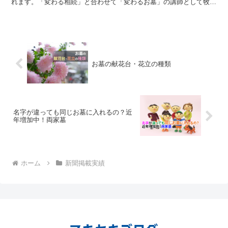
れます。「変わる相続」と合わせて「変わるお墓」の講師として牧之
原石材の代表の影山が登壇いたします。佐藤寛事務...
お墓の献花台・花立の種類
名字が違っても同じお墓に入れるの？近
年増加中！両家墓
ホーム
新聞掲載実績