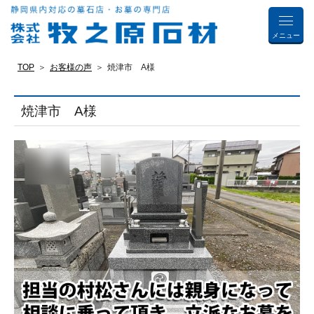
メニュー
TOP
お客様の声
焼津市 A様
焼津市 A様