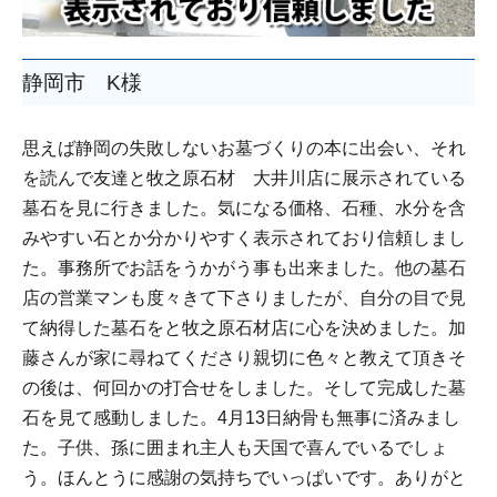
静岡市 K様
思えば静岡の失敗しないお墓づくりの本に出会い、それ
を読んで友達と牧之原石材 大井川店に展示されている
墓石を見に行きました。気になる価格、石種、水分を含
みやすい石とか分かりやすく表示されており信頼しまし
た。事務所でお話をうかがう事も出来ました。他の墓石
店の営業マンも度々きて下さりましたが、自分の目で見
て納得した墓石をと牧之原石材店に心を決めました。加
藤さんが家に尋ねてくださり親切に色々と教えて頂きそ
の後は、何回かの打合せをしました。そして完成した墓
石を見て感動しました。4月13日納骨も無事に済みまし
た。子供、孫に囲まれ主人も天国で喜んでいるでしょ
う。ほんとうに感謝の気持ちでいっぱいです。ありがと