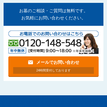
お墓のご相談・ご質問は無料です。
お気軽にお問い合わせください。
mail
メールでお問い合わせ
24時間受付しております