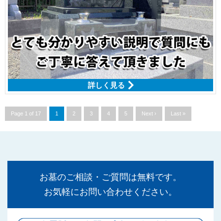
詳しく見る
Page 1 of 17
1
2
3
4
5
Next ›
Last »
お墓のご相談・ご質問は無料です。
お気軽にお問い合わせください。