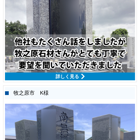
詳しく見る
牧之原市 K様