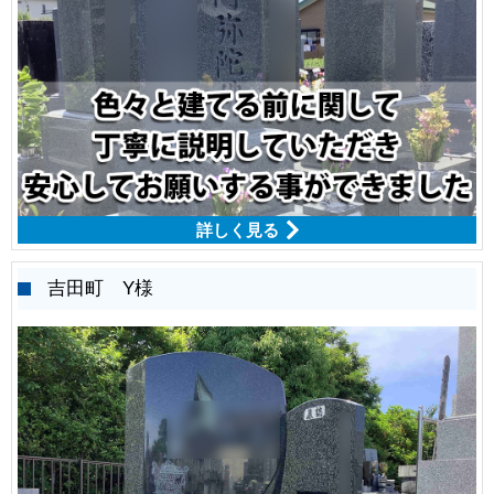
詳しく見る
吉田町 Y様