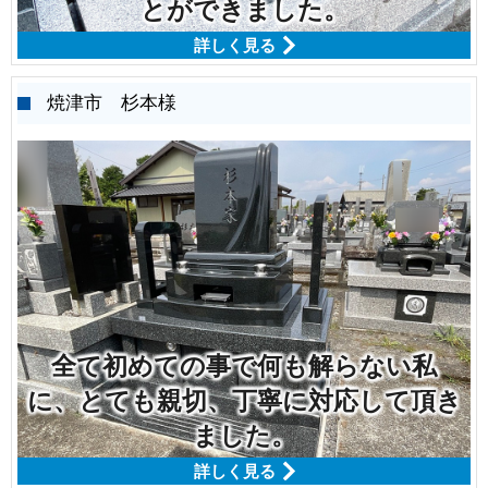
とができました。
詳しく見る
焼津市 杉本様
全て初めての事で何も解らない私
に、とても親切、丁寧に対応して頂き
ました。
詳しく見る