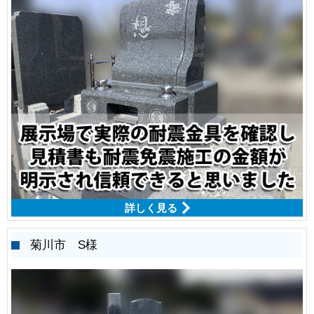
詳しく見る
菊川市 S様