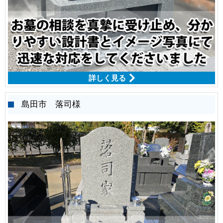
詳しく見る
島田市 落司様