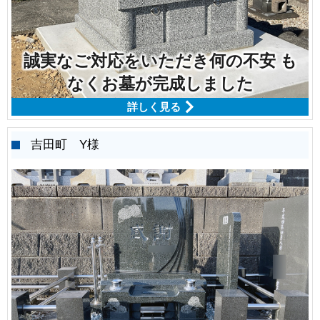
誠実なご対応をいただき何の不安 も
なくお墓が完成しました
詳しく見る
吉田町 Y様