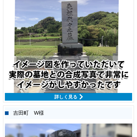
詳しく見る
吉田町 W様