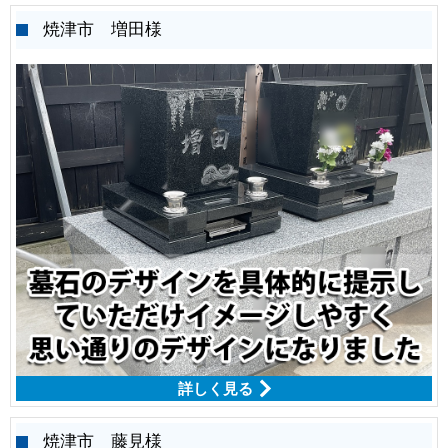
焼津市 増田様
詳しく見る
焼津市 藤見様