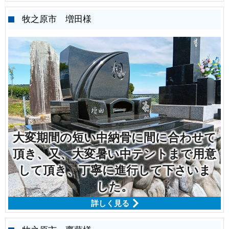
牧之原市 増田様
大変期間の短い中納骨に間に合わせて
頂き、又、大変暑い中テントまで用意
して頂き、丁寧に進行して下さいま
した。
詳しく見る