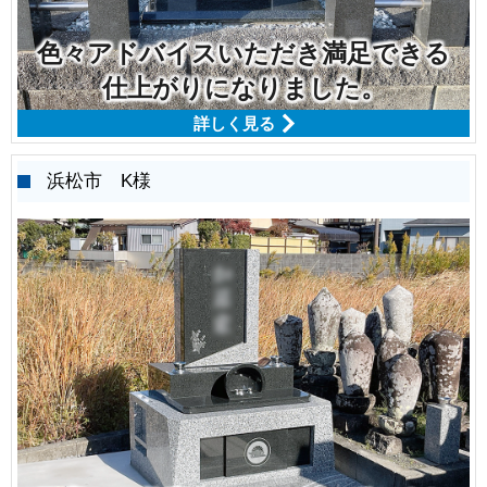
色々アドバイスいただき満足できる
仕上がりになりました。
詳しく見る
浜松市 K様