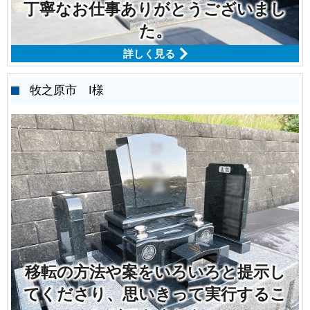
丁寧なお仕事ありがとうございまし
た。
詳しく見る
牧之原市 I様
移転の方法や案をいろいろと提示し
てくださり、思いきって実行するこ