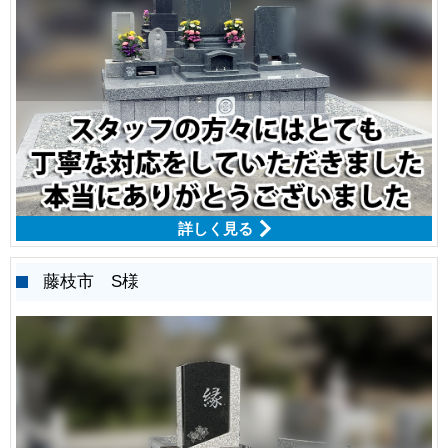
詳しく見る
藤枝市 S様