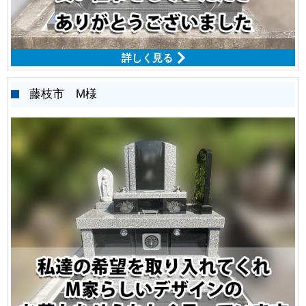
詳しく見る
藤枝市 M様