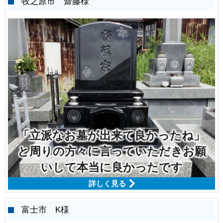
牧之原市 齋藤様
「立派なお墓が出来て良かったね」
と周りの方々に言っていただきお願
いして本当に良かったです
詳しく見る
富士市 K様