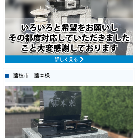
詳しく見る
藤枝市 藤本様