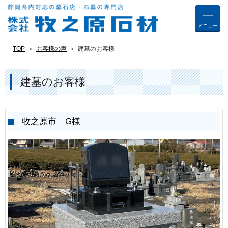
メニュー
TOP
お客様の声
建墓のお客様
建墓のお客様
牧之原市 G様