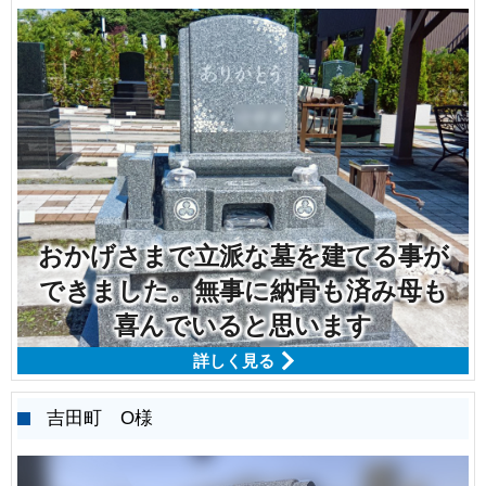
おかげさまで立派な墓を建てる事が
できました。無事に納骨も済み母も
喜んでいると思います
詳しく見る
吉田町 O様